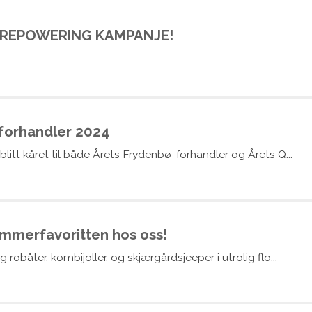
 REPOWERING KAMPANJE!
forhandler 2024
 blitt kåret til både Årets Frydenbø-forhandler og Årets Q...
ommerfavoritten hos oss!
g robåter, kombijoller, og skjærgårdsjeeper i utrolig flo...