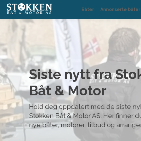
Båter
Annonserte båter
Siste nytt fra St
Båt & Motor
Hold deg oppdatert med de siste ny
Stokken Båt & Motor AS. Her finner 
nye båter, motorer, tilbud og arrang