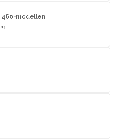
e 460-modellen
g...