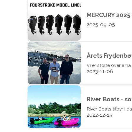
MERCURY 2025
2025-09-05
Årets Frydenbø
Vi er stolte over å ha
2023-11-06
River Boats - s
River Boats tilbyr i da
2022-12-15