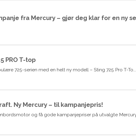
anje fra Mercury – gjør deg klar for en ny s
25 PRO T-top
ulære 725-serien med en helt ny modell – Sting 725 Pro T-To...
raft. Ny Mercury – til kampanjepris!
enbordsmotor og få gode kampanjepriser på utvalgte Mercury