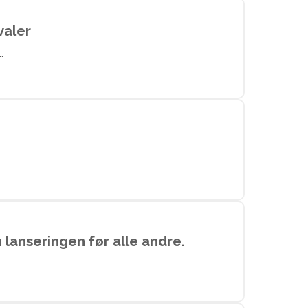
valer
.
lanseringen før alle andre.