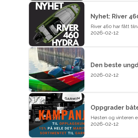
Nyhet: River 4
River 460 har fått t
2026-02-12
Den beste ungd
2026-02-12
Oppgrader båten
Høsten og vinteren er
2026-02-12