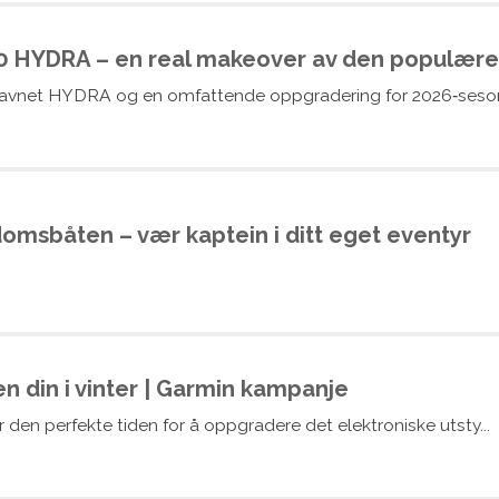
60 HYDRA – en real makeover av den populær
ilnavnet HYDRA og en omfattende oppgradering for 2026‑seson
omsbåten – vær kaptein i ditt eget eventyr
 din i vinter | Garmin kampanje
 den perfekte tiden for å oppgradere det elektroniske utsty...