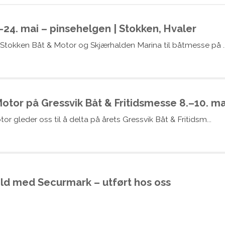
24. mai – pinsehelgen | Stokken, Hvaler
 Stokken Båt & Motor og Skjærhalden Marina til båtmesse på ..
otor på Gressvik Båt & Fritidsmesse 8.–10. ma
or gleder oss til å delta på årets Gressvik Båt & Fritidsm...
ld med Securmark – utført hos oss