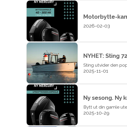
Motorbytte-kamp
2026-02-03
NYHET: Sting 7
Sting utvider den pop
2025-11-01
Ny sesong. Ny k
Bytt ut din gamle ut
2025-10-29