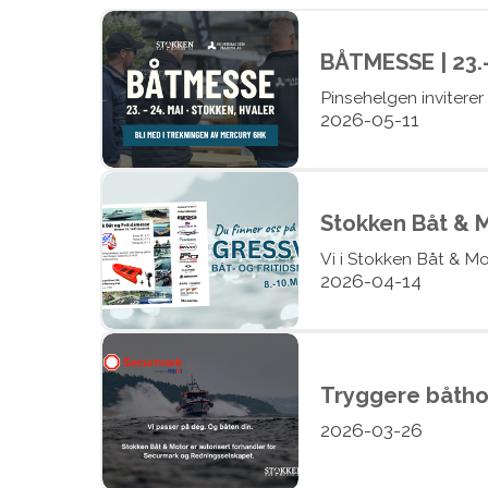
BÅTMESSE | 23.–
Pinsehelgen inviterer
2026-05-11
Stokken Båt & M
Vi i Stokken Båt & Mot
2026-04-14
Tryggere båtho
2026-03-26