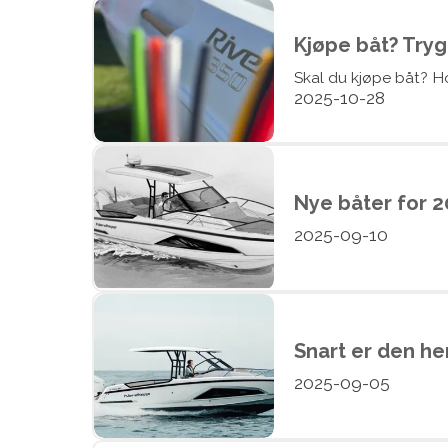
Kjøpe båt? Try
Skal du kjøpe båt? Ho
2025-10-28
Nye båter for 2
2025-09-10
Snart er den he
2025-09-05