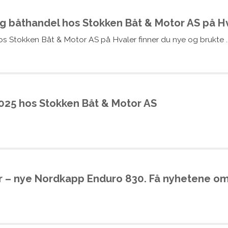
gg båthandel hos Stokken Båt & Motor AS på H
s Stokken Båt & Motor AS på Hvaler finner du nye og brukte ..
025 hos Stokken Båt & Motor AS
r – nye Nordkapp Enduro 830. Få nyhetene om 