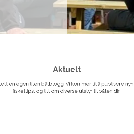
Aktuelt
ett en egen liten båtblogg. Vi kommer til å publisere nyhe
fiskettips, og litt om diverse utstyr til båten din.