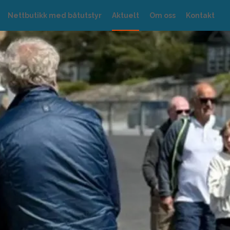
Nettbutikk med båtutstyr
Aktuelt
Om oss
Kontakt