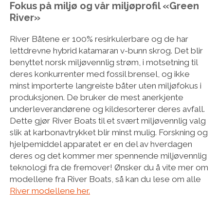
Fokus på miljø og vår miljøprofil «Green
River»
River Båtene er 100% resirkulerbare og de har
lettdrevne hybrid katamaran v-bunn skrog. Det blir
benyttet norsk miljøvennlig strøm, i motsetning til
deres konkurrenter med fossil brensel, og ikke
minst importerte langreiste båter uten miljøfokus i
produksjonen. De bruker de mest anerkjente
underleverandørene og kildesorterer deres avfall.
Dette gjør River Boats til et svært miljøvennlig valg
slik at karbonavtrykket blir minst mulig. Forskning og
hjelpemiddel apparatet er en del av hverdagen
deres og det kommer mer spennende miljøvennlig
teknologi fra de fremover! Ønsker du å vite mer om
modellene fra River Boats, så kan du lese om alle
River modellene her.