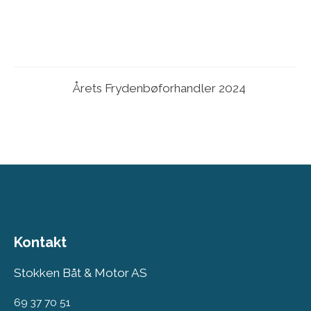
Årets Frydenbøforhandler 2024
Kontakt
Stokken Båt & Motor AS
69 37 70 51