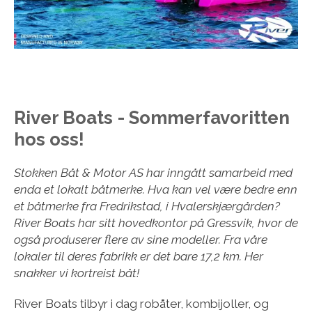
River Boats - Sommerfavoritten
hos oss!
Stokken Båt & Motor AS har inngått samarbeid med
enda et lokalt båtmerke. Hva kan vel være bedre enn
et båtmerke fra Fredrikstad, i Hvalerskjærgården?
River Boats har sitt hovedkontor på Gressvik, hvor de
også produserer flere av sine modeller. Fra våre
lokaler til deres fabrikk er det bare 17,2 km. Her
snakker vi kortreist båt!
River Boats tilbyr i dag robåter, kombijoller, og