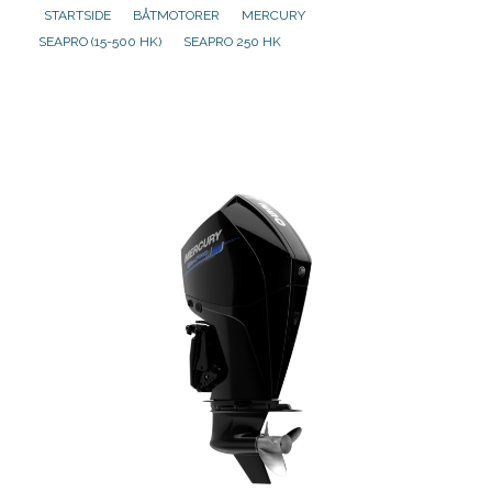
STARTSIDE
BÅTMOTORER
MERCURY
SEAPRO (15-500 HK)
SEAPRO 250 HK
Aktuelt
Om oss
Kontakt