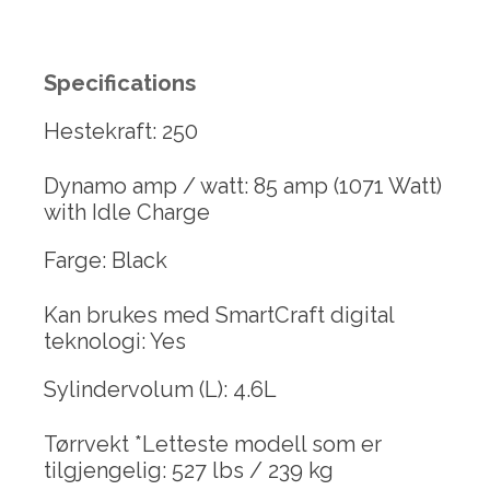
Specifications
Hestekraft: 250
Dynamo amp / watt: 85 amp (1071 Watt)
with Idle Charge
Farge: Black
Kan brukes med SmartCraft digital
teknologi: Yes
Sylindervolum (L): 4.6L
Tørrvekt *Letteste modell som er
tilgjengelig: 527 lbs / 239 kg