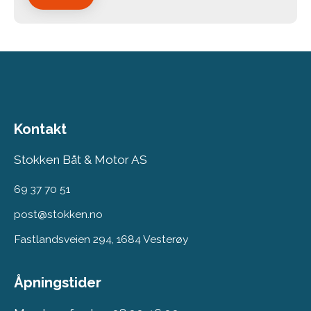
Kontakt
Stokken Båt & Motor AS
69 37 70 51
post@stokken.no
Fastlandsveien 294, 1684 Vesterøy
Åpningstider