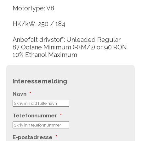
Motortype: V8
HK/kW: 250 / 184
Anbefalt drivstoff: Unleaded Regular
87 Octane Minimum (R+M/2) or 90 RON
10% Ethanol Maximum
Interessemelding
Navn
*
Telefonnummer
*
E-postadresse
*