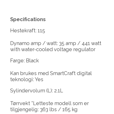
Specifications
Hestekraft: 115
Dynamo amp / watt: 35 amp / 441 watt
with water-cooled voltage regulator
Farge: Black
Kan brukes med SmartCraft digital
teknologi: Yes
Sylindervolum (L): 2.1L
Tørrvekt *Letteste modell som er
tilgjengelig: 363 lbs / 165 kg