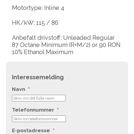
Motortype: Inline 4
HK/kW: 115 / 86
Anbefalt drivstoff: Unleaded Regular
87 Octane Minimum (R+M/2) or 90 RON
10% Ethanol Maximum
Interessemelding
Navn
*
Telefonnummer
*
E-postadresse
*