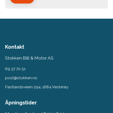
Kontakt
Stokken Båt & Motor AS
69 37 70 51
post@stokken.no
Fastlandsveien 294, 1684 Vesterøy
Åpningstider