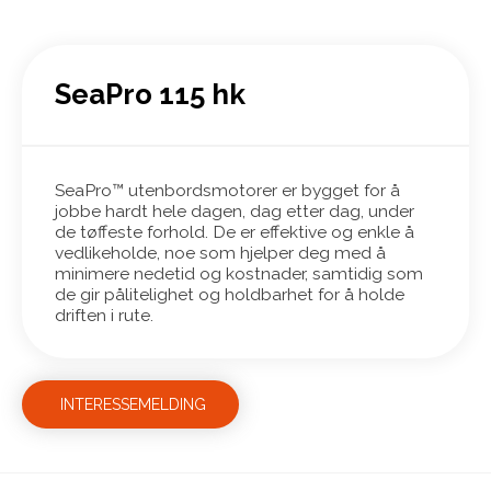
SeaPro 115 hk
SeaPro™ utenbordsmotorer er bygget for å
jobbe hardt hele dagen, dag etter dag, under
de tøffeste forhold. De er effektive og enkle å
vedlikeholde, noe som hjelper deg med å
minimere nedetid og kostnader, samtidig som
de gir pålitelighet og holdbarhet for å holde
driften i rute.
INTERESSEMELDING