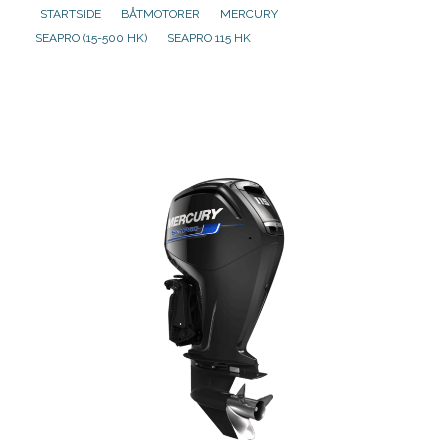
STARTSIDE
BÅTMOTORER
MERCURY
SEAPRO (15-500 HK)
SEAPRO 115 HK
Aktuelt
Om oss
Kontakt