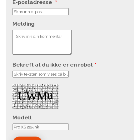
E-postadresse
*
Melding
Bekreft at du ikke er en robot
*
Modell