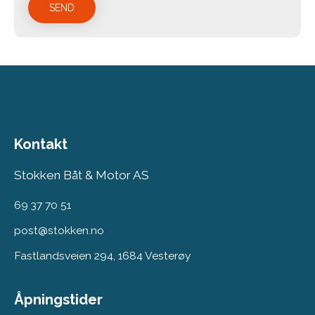
Kontakt
Stokken Båt & Motor AS
69 37 70 51
post@stokken.no
Fastlandsveien 294, 1684 Vesterøy
Åpningstider