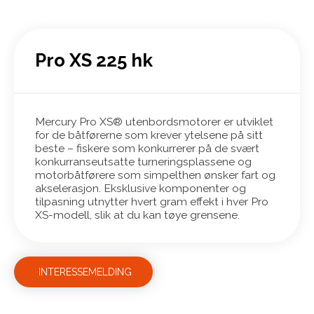
Pro XS 225 hk
Mercury Pro XS® utenbordsmotorer er utviklet
for de båtførerne som krever ytelsene på sitt
beste – fiskere som konkurrerer på de svært
konkurranseutsatte turneringsplassene og
motorbåtførere som simpelthen ønsker fart og
akselerasjon. Eksklusive komponenter og
tilpasning utnytter hvert gram effekt i hver Pro
XS-modell, slik at du kan tøye grensene.
INTERESSEMELDING