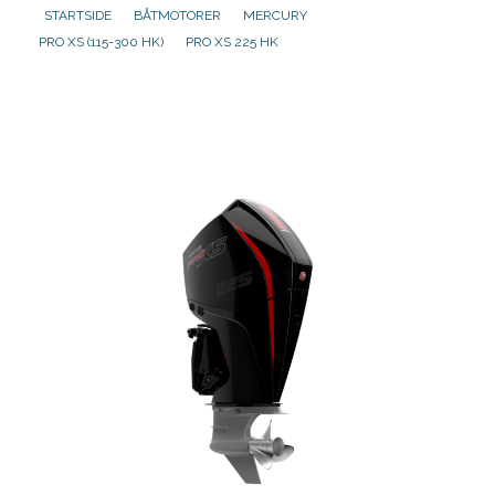
STARTSIDE
BÅTMOTORER
MERCURY
PRO XS (115-300 HK)
PRO XS 225 HK
Aktuelt
Om oss
Kontakt