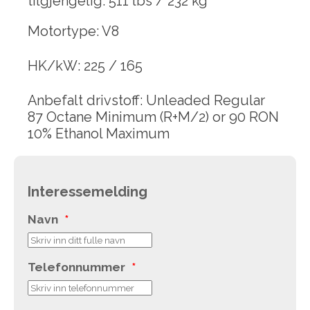
tilgjengelig: 511 lbs / 232 kg
Motortype: V8
HK/kW: 225 / 165
Anbefalt drivstoff: Unleaded Regular
87 Octane Minimum (R+M/2) or 90 RON
10% Ethanol Maximum
Interessemelding
Navn
*
Telefonnummer
*