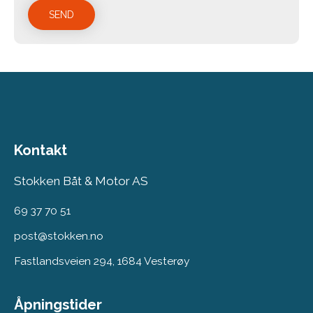
Kontakt
Stokken Båt & Motor AS
69 37 70 51
post@stokken.no
Fastlandsveien 294, 1684 Vesterøy
Åpningstider