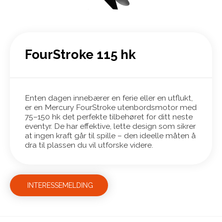
FourStroke 115 hk
Enten dagen innebærer en ferie eller en utflukt,
er en Mercury FourStroke utenbordsmotor med
75–150 hk det perfekte tilbehøret for ditt neste
eventyr. De har effektive, lette design som sikrer
at ingen kraft går til spille – den ideelle måten å
dra til plassen du vil utforske videre.
INTERESSEMELDING