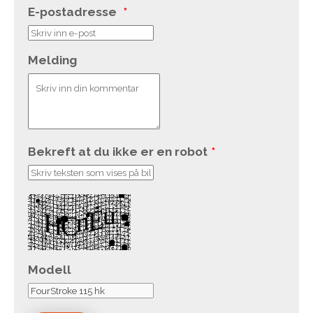
E-postadresse
*
Melding
Bekreft at du ikke er en robot
*
Modell