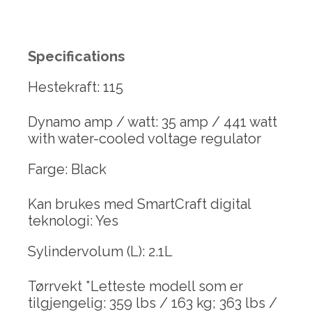
Specifications
Hestekraft: 115
Dynamo amp / watt: 35 amp / 441 watt
with water-cooled voltage regulator
Farge: Black
Kan brukes med SmartCraft digital
teknologi: Yes
Sylindervolum (L): 2.1L
Tørrvekt *Letteste modell som er
tilgjengelig: 359 lbs / 163 kg; 363 lbs /