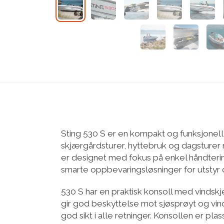
Sting 530 S er en kompakt og funksjonell
skjærgårdsturer, hyttebruk og dagsturer
er designet med fokus på enkel håndteri
smarte oppbevaringsløsninger for utstyr 
530 S har en praktisk konsoll med vind
gir god beskyttelse mot sjøsprøyt og vin
god sikt i alle retninger. Konsollen er plas