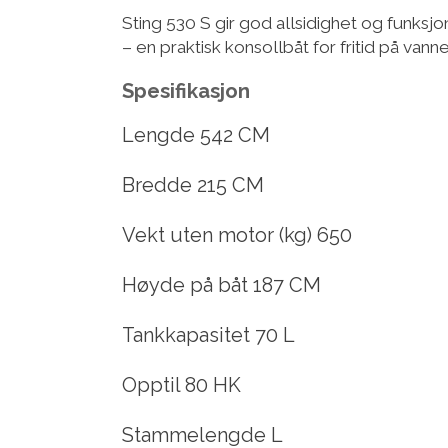
Sting 530 S gir god allsidighet og funksj
– en praktisk konsollbåt for fritid på vann
Spesifikasjon
Lengde 542 CM
Bredde 215 CM
Vekt uten motor (kg) 650
Høyde på båt 187 CM
Tankkapasitet 70 L
Opptil 80 HK
Stammelengde L