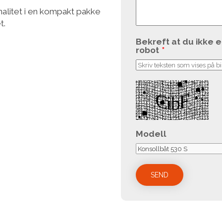
onalitet i en kompakt pakke
et.
Bekreft at du ikke e
robot
*
Modell