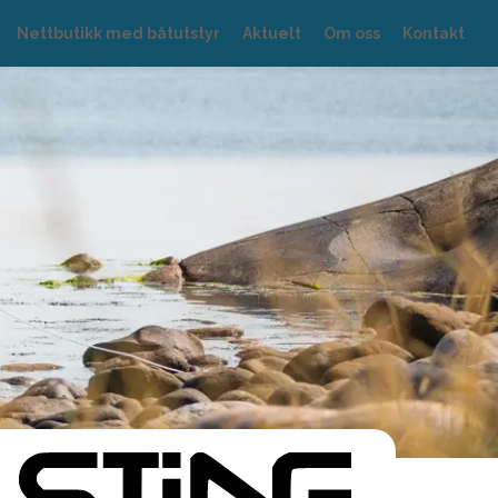
Nettbutikk med båtutstyr
Aktuelt
Om oss
Kontakt