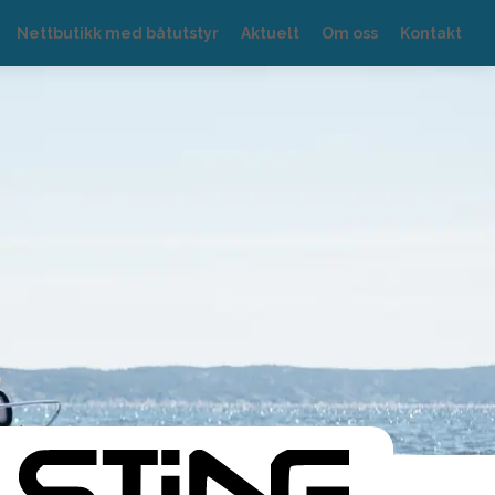
Nettbutikk med båtutstyr
Aktuelt
Om oss
Kontakt