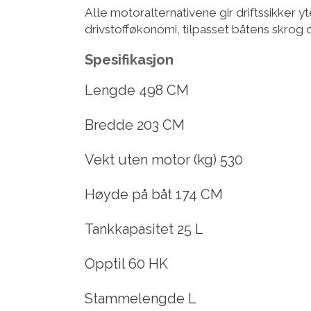
Alle motoralternativene gir driftssikker y
drivstofføkonomi, tilpasset båtens skrog
Spesifikasjon
Lengde 498 CM
Bredde 203 CM
Vekt uten motor (kg) 530
Høyde på båt 174 CM
Tankkapasitet 25 L
Opptil 60 HK
Stammelengde L