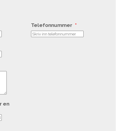
Telefonnummer
*
r en