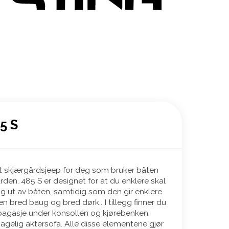
5 S
kt skjærgårdsjeep for deg som bruker båten
gården. 485 S er designet for at du enklere skal
 ut av båten, samtidig som den gir enklere
n bred baug og bred dørk.. I tillegg finner du
agasje under konsollen og kjørebenken,
gelig aktersofa. Alle disse elementene gjør