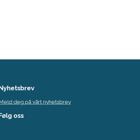
Nyhetsbrev
Meld deg på vårt nyhetsbrev
Følg oss