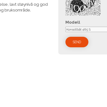
telse, lavt støynivå og god
 og bruksområde.
Modell