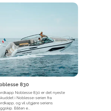
oblesse 830
rdkapp Noblesse 830 er det nyeste
lskuddet i Noblesse-serien fra
rdkapp, og vil utgjøre seriens
aggskip. Båten e...