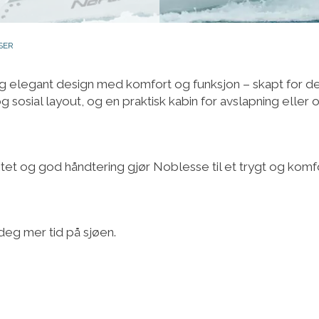
SER
 elegant design med komfort og funksjon – skapt for de
osial layout, og en praktisk kabin for avslapning eller ove
tet og god håndtering gjør Noblesse til et trygt og kom
eg mer tid på sjøen.