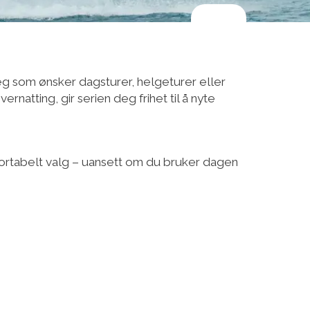
g som ønsker dagsturer, helgeturer eller
rnatting, gir serien deg frihet til å nyte
fortabelt valg – uansett om du bruker dagen