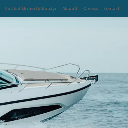
Nettbutikk med båtutstyr
Aktuelt
Om oss
Kontakt