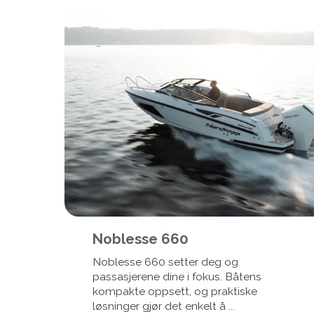
Noblesse 660
Noblesse 660 setter deg og
passasjerene dine i fokus. Båtens
kompakte oppsett, og praktiske
løsninger gjør det enkelt å ...